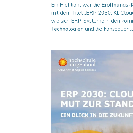
Ein Highlight war die
Eröffnungs-
mit dem Titel
„ERP 2030: KI, Clou
wie sich ERP-Systeme in den ko
Technologien
und die konsequent