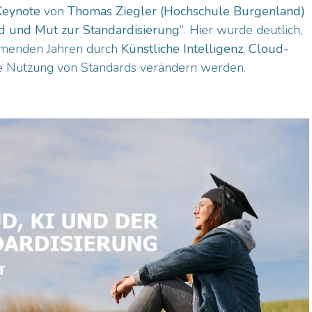
Keynote
von
Thomas Ziegler (Hochschule Burgenland)
d und Mut zur Standardisierung“
. Hier wurde deutlich,
mmenden Jahren durch
Künstliche Intelligenz
,
Cloud-
e Nutzung von Standards verändern werden.