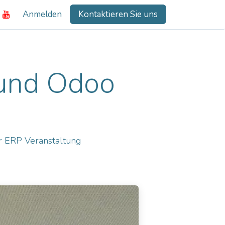
Anmelden
Kontaktieren Sie uns
 und Odoo
r ERP Veranstaltung