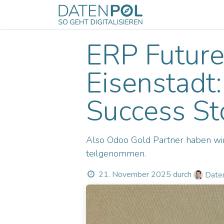
Zum Inhalt springen
Odoo
Servic
ERP Future
Eisenstadt
Success St
Also Odoo Gold Partner haben w
teilgenommen.
21. November 2025
durch
Daten