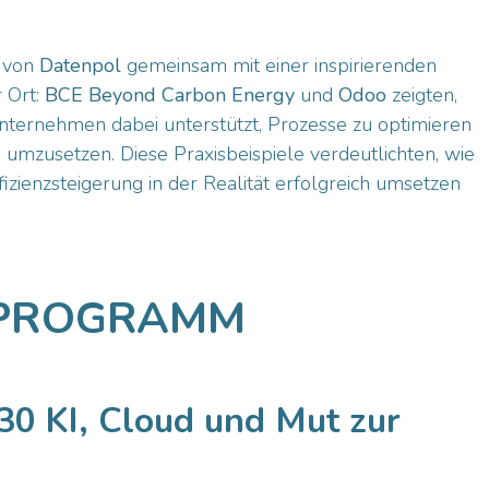
 von
Datenpol
gemeinsam mit einer inspirierenden
 Ort:
BCE Beyond Carbon Energy
und
Odoo
zeigten,
nternehmen dabei unterstützt, Prozesse zu optimieren
umzusetzen. Diese Praxisbeispiele verdeutlichten, wie
fizienzsteigerung in der Realität erfolgreich umsetzen
 PROGRAMM
0 KI, Cloud und Mut zur