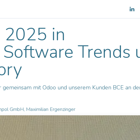
es
Shop
Team
Blog
 2025 in
: Software Trends
ory
ir gemeinsam mit Odoo und unserem Kunden BCE an de
pol GmbH, Maximilian Ergenzinger