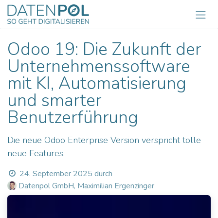
Zum Inhalt springen
Odoo 19: Die Zukunft der
Unternehmenssoftware
mit KI, Automatisierung
und smarter
Benutzerführung
Die neue Odoo Enterprise Version verspricht tolle
neue Features.
24. September 2025
durch
Datenpol GmbH, Maximilian Ergenzinger