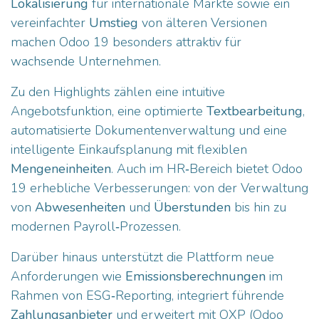
Lokalisierung
für internationale Märkte sowie ein
vereinfachter
Umstieg
von älteren Versionen
machen Odoo 19 besonders attraktiv für
wachsende Unternehmen.
Zu den Highlights zählen eine intuitive
Angebotsfunktion, eine optimierte
Textbearbeitung
,
automatisierte Dokumentenverwaltung und eine
intelligente Einkaufsplanung mit flexiblen
Mengeneinheiten
. Auch im HR‑Bereich bietet Odoo
19 erhebliche Verbesserungen: von der Verwaltung
von
Abwesenheiten
und
Überstunden
bis hin zu
modernen Payroll‑Prozessen.
Darüber hinaus unterstützt die Plattform neue
Anforderungen wie
Emissionsberechnungen
im
Rahmen von ESG‑Reporting, integriert führende
Zahlungsanbieter
und erweitert mit OXP (Odoo