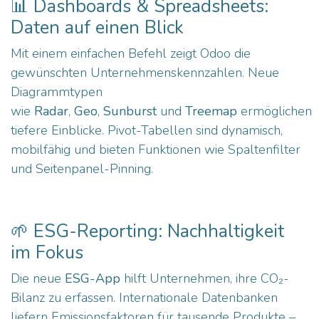
📊 Dashboards & Spreadsheets:
Daten auf einen Blick
Mit einem einfachen Befehl zeigt Odoo die
gewünschten Unternehmenskennzahlen. Neue
Diagrammtypen
wie
Radar
,
Geo
,
Sunburst
und
Treemap
ermöglichen
tiefere Einblicke. Pivot-Tabellen sind dynamisch,
mobilfähig und bieten Funktionen wie Spaltenfilter
und Seitenpanel-Pinning.
🌱 ESG-Reporting: Nachhaltigkeit
im Fokus
Die neue
ESG-App
hilft Unternehmen, ihre CO₂-
Bilanz zu erfassen. Internationale Datenbanken
liefern Emissionsfaktoren für tausende Produkte –