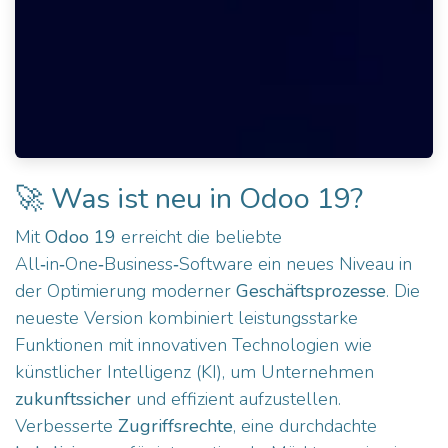
🚀
Was ist neu in Odoo 19?
Mit
Odoo 19
erreicht die beliebte
All‑in‑One‑Business‑Software ein neues Niveau in
der Optimierung moderner
Geschäftsprozesse
. Die
neueste Version kombiniert leistungsstarke
Funktionen mit innovativen Technologien wie
künstlicher Intelligenz (KI), um Unternehmen
zukunftssicher
und effizient aufzustellen.
Verbesserte
Zugriffsrechte
, eine durchdachte