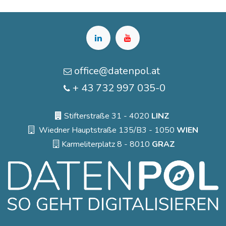
office@datenpol.at
+ 43 732 997 035-0
Stifterstraße 31 - 4020
LINZ
Wiedner Hauptstraße 135/B3 - 1050
WIEN
Karmeliterplatz 8 - 8010
GRAZ