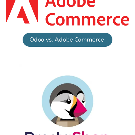
Odoo vs. Adobe Commerce