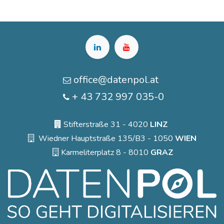
office@datenpol.at
+ 43 732 997 035-0
Stifterstraße 31 - 4020
LINZ
Wiedner Hauptstraße 135/B3 - 1050
WIEN
Karmeliterplatz 8 - 8010
GRAZ