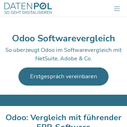
Zum Inhalt springen
Odoo Softwarevergleich
So überzeugt Odoo im Softwarevergleich mit
NetSuite, Adobe & Co.
Erstgespräch vereinbaren
Odoo: Vergleich mit führender