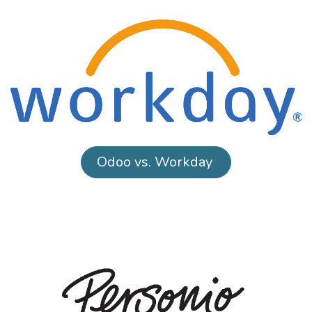
Odoo vs. Workday