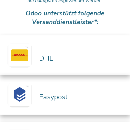
am häufigsten angewendet werden.
Odoo unterstützt folgende
Versanddienstleister*:
DHL
Easypost