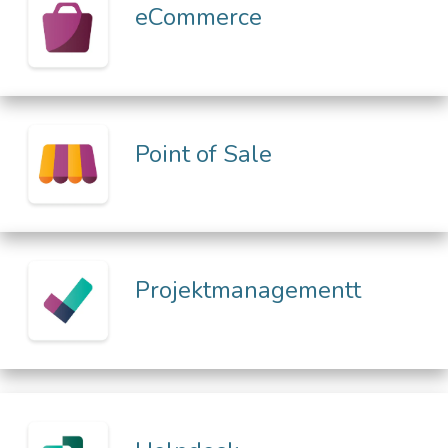
eCommerce
Point of Sale
Projektmanagement
t