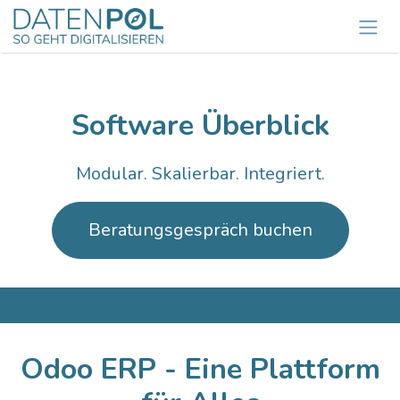
Zum Inhalt springen
Software Überblick
Modular. Skalierbar. Integriert.
Beratungsgespräch
buchen
Odoo ERP - Eine Plattf​orm