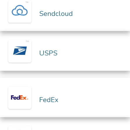
Sendcloud
USPS
FedEx