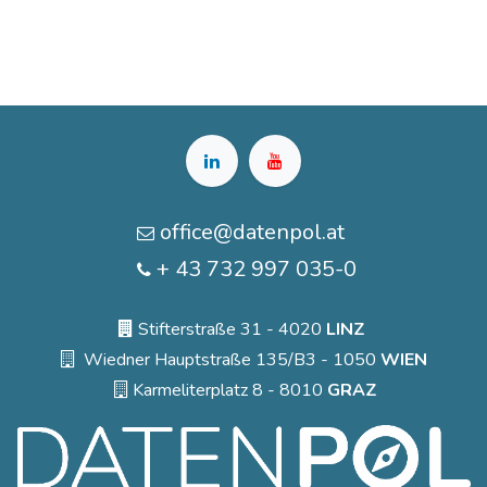
office@datenpol.at
+ 43 732 997 035-0
Stifterstraße 31 - 4020
LINZ
Wiedner Hauptstraße 135/B3 - 1050
WIEN
Karmeliterplatz 8 - 8010
GRAZ