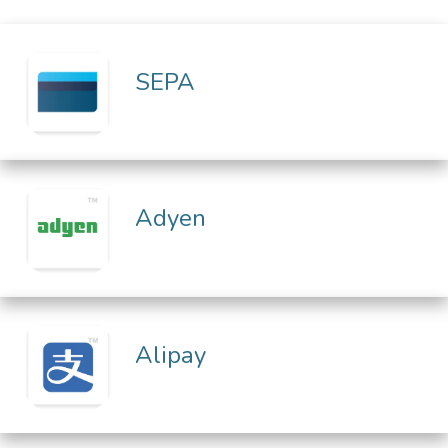
SEPA
Adyen
Alipay