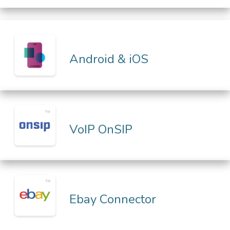
Android & iOS
VoIP OnSIP
Ebay Connector