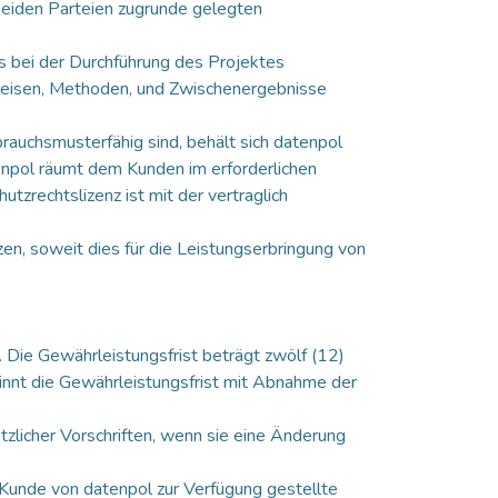
beiden Parteien zugrunde gelegten
es bei der Durchführung des Projektes
eisen, Methoden, und Zwischenergebnisse
auchsmusterfähig sind, behält sich datenpol
npol räumt dem Kunden im erforderlichen
zrechtslizenz ist mit der vertraglich
en, soweit dies für die Leistungserbringung von
. Die Gewährleistungsfrist beträgt zwölf (12)
innt die Gewährleistungsfrist mit Abnahme der
zlicher Vorschriften, wenn sie eine Änderung
 Kunde von datenpol zur Verfügung gestellte