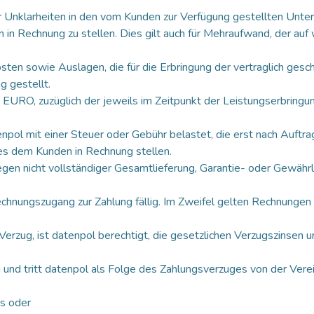
 Unklarheiten in den vom Kunden zur Verfügung gestellten Unter
in Rechnung zu stellen. Dies gilt auch für Mehraufwand, der auf
en sowie Auslagen, die für die Erbringung der vertraglich gesch
g gestellt.
in EURO, zuzüglich der jeweils im Zeitpunkt der Leistungserbring
enpol mit einer Steuer oder Gebühr belastet, die erst nach Auft
ies dem Kunden in Rechnung stellen.
 wegen nicht vollständiger Gesamtlieferung, Garantie- oder Gew
echnungszugang zur Zahlung fällig. Im Zweifel gelten Rechnung
rzug, ist datenpol berechtigt, die gesetzlichen Verzugszinsen un
und tritt datenpol als Folge des Zahlungsverzuges von der Verein
ns oder