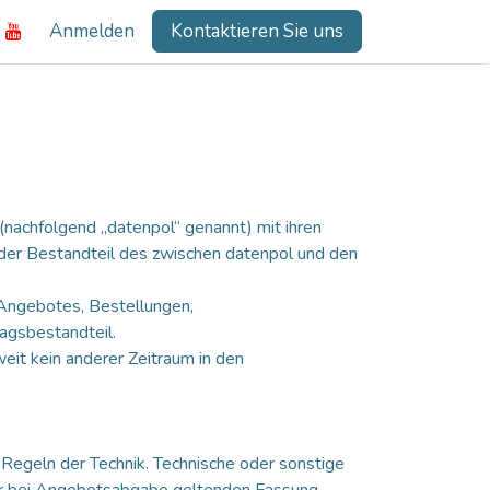
Anmelden
Kontaktieren Sie uns
(nachfolgend „datenpol“ genannt) mit ihren
nder Bestandteil des zwischen datenpol und den
Angebotes, Bestellungen,
agsbestandteil.
it kein anderer Zeitraum in den
Regeln der Technik. Technische oder sonstige
 der bei Angebotsabgabe geltenden Fassung