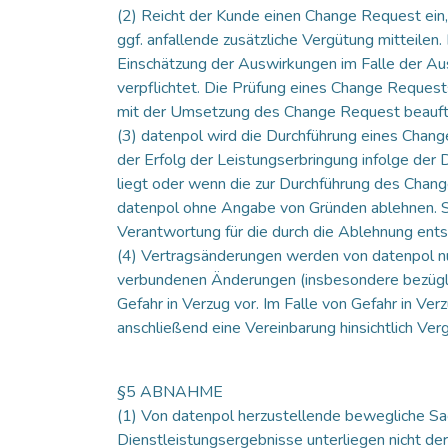
(2) Reicht der Kunde einen Change Request ein,
ggf. anfallende zusätzliche Vergütung mitteilen
Einschätzung der Auswirkungen im Falle der Au
verpflichtet. Die Prüfung eines Change Request
mit der Umsetzung des Change Request beauftr
(3) datenpol wird die Durchführung eines Chang
der Erfolg der Leistungserbringung infolge de
liegt oder wenn die zur Durchführung des Chan
datenpol ohne Angabe von Gründen ablehnen. S
Verantwortung für die durch die Ablehnung ents
(4) Vertragsänderungen werden von datenpol nu
verbundenen Änderungen (insbesondere bezüglich
Gefahr in Verzug vor. Im Falle von Gefahr in V
anschließend eine Vereinbarung hinsichtlich Verg
§5 ABNAHME
(1) Von datenpol herzustellende bewegliche S
Dienstleistungsergebnisse unterliegen nicht d