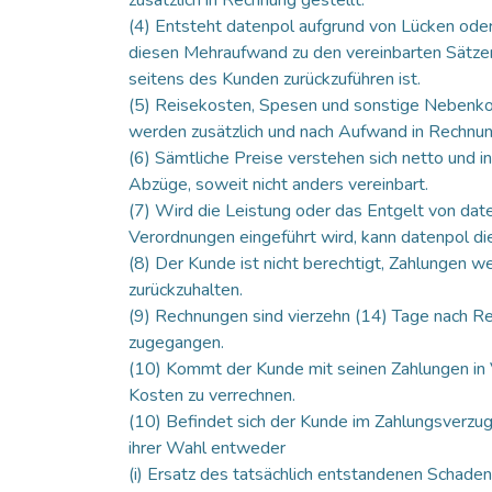
(4) Entsteht datenpol aufgrund von Lücken oder
diesen Mehraufwand zu den vereinbarten Sätzen 
seitens des Kunden zurückzuführen ist.
(5) Reisekosten, Spesen und sonstige Nebenkost
werden zusätzlich und nach Aufwand in Rechnun
(6) Sämtliche Preise verstehen sich netto und 
Abzüge, soweit nicht anders vereinbart.
(7) Wird die Leistung oder das Entgelt von dat
Verordnungen eingeführt wird, kann datenpol d
(8) Der Kunde ist nicht berechtigt, Zahlungen
zurückzuhalten.
(9) Rechnungen sind vierzehn (14) Tage nach R
zugegangen.
(10) Kommt der Kunde mit seinen Zahlungen in Ve
Kosten zu verrechnen.
(10) Befindet sich der Kunde im Zahlungsverzug 
ihrer Wahl entweder
(i) Ersatz des tatsächlich entstandenen Schade