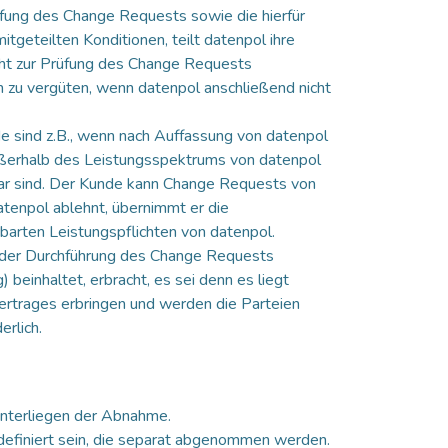
üfung des Change Requests sowie die hierfür
tgeteilten Konditionen, teilt datenpol ihre
cht zur Prüfung des Change Requests
n zu vergüten, wenn datenpol anschließend nicht
e sind z.B., wenn nach Auffassung von datenpol
ußerhalb des Leistungsspektrums von datenpol
bar sind. Der Kunde kann Change Requests von
enpol ablehnt, übernimmt er die
barten Leistungspflichten von datenpol.
t der Durchführung des Change Requests
einhaltet, erbracht, es sei denn es liegt
Vertrages erbringen und werden die Parteien
erlich.
nterliegen der Abnahme.
definiert sein, die separat abgenommen werden.