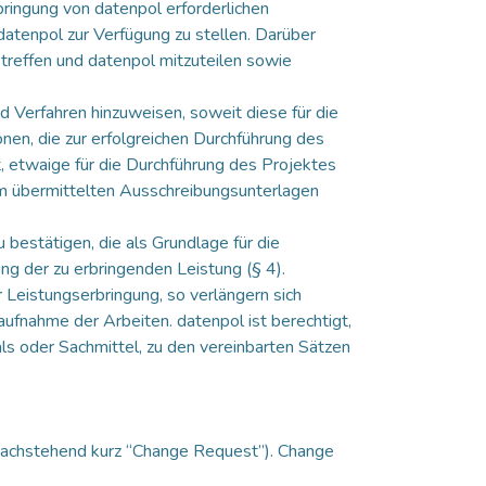
erbringung von datenpol erforderlichen
tenpol zur Verfügung zu stellen. Darüber
treffen und datenpol mitzuteilen sowie
 Verfahren hinzuweisen, soweit diese für die
nen, die zur erfolgreichen Durchführung des
t, etwaige für die Durchführung des Projektes
ihm übermittelten Ausschreibungsunterlagen
 bestätigen, die als Grundlage für die
ng der zu erbringenden Leistung (§ 4).
 Leistungserbringung, so verlängern sich
ufnahme der Arbeiten. datenpol ist berechtigt,
ls oder Sachmittel, zu den vereinbarten Sätzen
(nachstehend kurz “Change Request”). Change