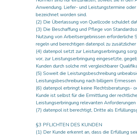
Anwendung. Liefer- und Leistungstermine oder – f
bezeichnet worden sind.
(2) Die Überlassung von Quellcode schuldet date
(3) Die Beschaffung und Pflege von Standardsoft
Nutzung von Arbeitsergebnissen erforderliche 
regeln und berechtigen datenpol zu zusätzlicher
(4) datenpol setzt zur Leistungserbringung sorgf
vor, zur Leistungserbringung eingesetzte, gege
Kunden durch solche mit vergleichbarer Qualifik
(5) Soweit die Leistungsbeschreibung unbeabsich
Leistungsbeschreibung nach billigem Ermessen
(6) datenpol erbringt keine Rechtsberatungs- 
Kunde ist selbst für die Ermittlung der rechtli
Leistungserbringung relevanten Anforderungen re
(7) datenpol ist berechtigt, Dritte als Erfüllungs
§3 PFLICHTEN DES KUNDEN
(1) Der Kunde erkennt an, dass die Erfüllung se