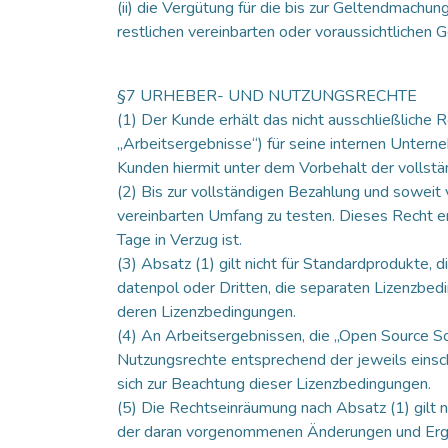
(ii) die Vergütung für die bis zur Geltendmach
restlichen vereinbarten oder voraussichtlichen
§7 URHEBER- UND NUTZUNGSRECHTE
(1) Der Kunde erhält das nicht ausschließliche
„Arbeitsergebnisse“) für seine internen Unter
Kunden hiermit unter dem Vorbehalt der vollst
(2) Bis zur vollständigen Bezahlung und soweit
vereinbarten Umfang zu testen. Dieses Recht erl
Tage in Verzug ist.
(3) Absatz (1) gilt nicht für Standardprodukte,
datenpol oder Dritten, die separaten Lizenzbe
deren Lizenzbedingungen.
(4) An Arbeitsergebnissen, die „Open Source S
Nutzungsrechte entsprechend der jeweils einsch
sich zur Beachtung dieser Lizenzbedingungen.
(5) Die Rechtseinräumung nach Absatz (1) gilt n
der daran vorgenommenen Änderungen und Ergä