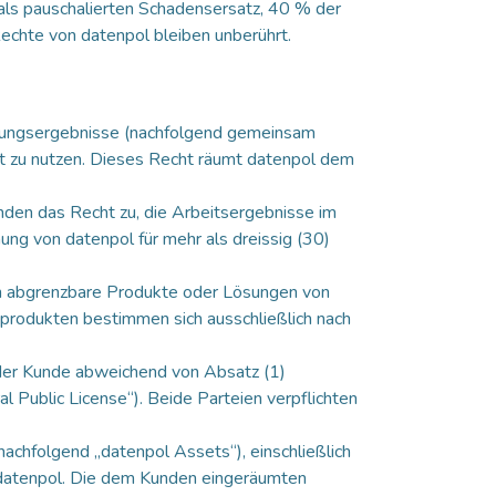
 als pauschalierten Schadensersatz, 40 % der
echte von datenpol bleiben unberührt.
eistungsergebnisse (nachfolgend gemeinsam
kt zu nutzen. Dieses Recht räumt datenpol dem
nden das Recht zu, die Arbeitsergebnisse im
ung von datenpol für mehr als dreissig (30)
sich abgrenzbare Produkte oder Lösungen von
produkten bestimmen sich ausschließlich nach
 der Kunde abweichend von Absatz (1)
 Public License“). Beide Parteien verpflichten
nachfolgend „datenpol Assets“), einschließlich
datenpol. Die dem Kunden eingeräumten