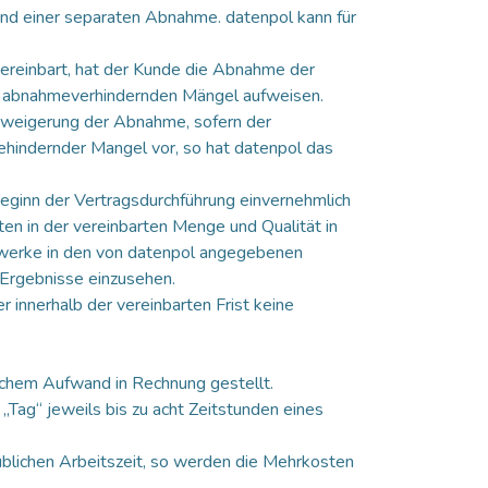
nd einer separaten Abnahme. datenpol kann für
vereinbart, hat der Kunde die Abnahme der
ine abnahmeverhindernden Mängel aufweisen.
rweigerung der Abnahme, sofern der
ehindernder Mangel vor, so hat datenpol das
eginn der Vertragsdurchführung einvernehmlich
n in der vereinbarten Menge und Qualität in
Gewerke in den von datenpol angegebenen
 Ergebnisse einzusehen.
innerhalb der vereinbarten Frist keine
lichem Aufwand in Rechnung gestellt.
 „Tag“ jeweils bis zu acht Zeitstunden eines
blichen Arbeitszeit, so werden die Mehrkosten