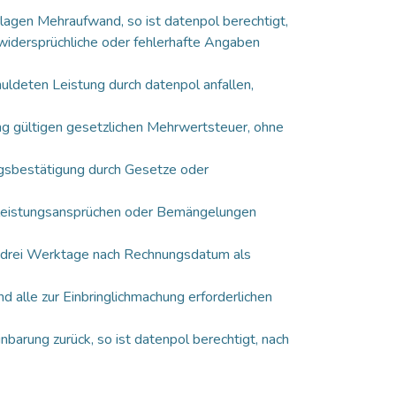
lagen Mehraufwand, so ist datenpol berechtigt,
 widersprüchliche oder fehlerhafte Angaben
uldeten Leistung durch datenpol anfallen,
ung gültigen gesetzlichen Mehrwertsteuer, ohne
ragsbestätigung durch Gesetze oder
ährleistungsansprüchen oder Bemängelungen
en drei Werktage nach Rechnungsdatum als
d alle zur Einbringlichmachung erforderlichen
barung zurück, so ist datenpol berechtigt, nach