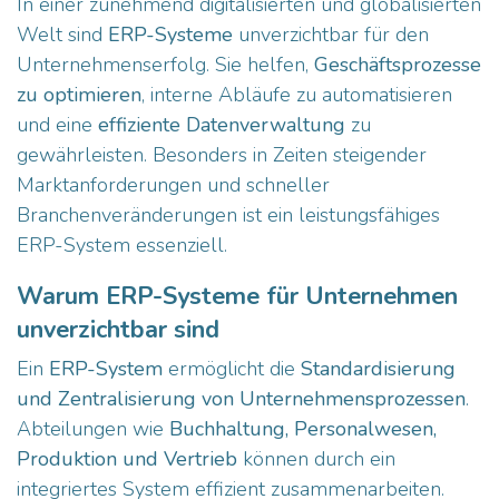
In einer zunehmend digitalisierten und globalisierten
Welt sind
ERP-Systeme
unverzichtbar für den
Unternehmenserfolg. Sie helfen,
Geschäftsprozesse
zu optimieren
, interne Abläufe zu automatisieren
und eine
effiziente Datenverwaltung
zu
gewährleisten. Besonders in Zeiten steigender
Marktanforderungen und schneller
Branchenveränderungen ist ein leistungsfähiges
ERP-System essenziell.
Warum ERP-Systeme für Unternehmen
unverzichtbar sind
Ein
ERP-System
ermöglicht die
Standardisierung
und Zentralisierung von Unternehmensprozessen
.
Abteilungen wie
Buchhaltung, Personalwesen,
Produktion und Vertrieb
können durch ein
integriertes System effizient zusammenarbeiten.