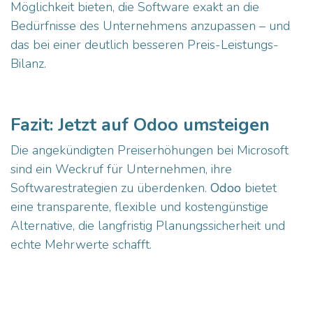
Möglichkeit bieten, die Software exakt an die
Bedürfnisse des Unternehmens anzupassen – und
das bei einer deutlich besseren Preis-Leistungs-
Bilanz.
Fazit: Jetzt auf Odoo umsteigen
Die angekündigten Preiserhöhungen bei Microsoft
sind ein Weckruf für Unternehmen, ihre
Softwarestrategien zu überdenken.
Odoo
bietet
eine transparente, flexible und kostengünstige
Alternative, die langfristig Planungssicherheit und
echte Mehrwerte schafft.
Jetzt ist die Zeit, über Alternativen nachzudenken.
Unternehmen, die jetzt handeln, können nicht nur
ihre Kosten im Griff behalten, sondern auch von