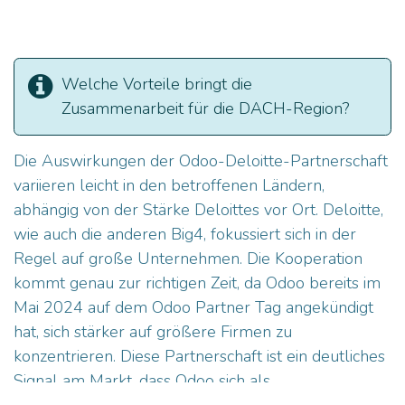
Welche Vorteile bringt die
Zusammenarbeit für die DACH-Region?
Die Auswirkungen der Odoo-Deloitte-Partnerschaft
variieren leicht in den betroffenen Ländern,
abhängig von der Stärke Deloittes vor Ort. Deloitte,
wie auch die anderen Big4, fokussiert sich in der
Regel auf große Unternehmen. Die Kooperation
kommt genau zur richtigen Zeit, da Odoo bereits im
Mai 2024 auf dem Odoo Partner Tag angekündigt
hat, sich stärker auf größere Firmen zu
konzentrieren. Diese Partnerschaft ist ein deutliches
Signal am Markt, dass Odoo sich als
ernstzunehmender ERP-Anbieter etabliert hat und