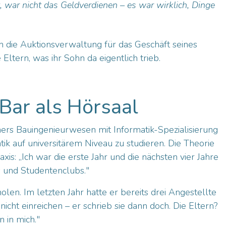
, war nicht das Geldverdienen – es war wirklich, Dinge
 die Auktionsverwaltung für das Geschäft seines
 Eltern, was ihr Sohn da eigentlich trieb.
Bar als Hörsaal
ers Bauingenieurwesen mit Informatik-Spezialisierung
ik auf universitärem Niveau zu studieren. Die Theorie
axis: „Ich war die erste Jahr und die nächsten vier Jahre
s und Studentenclubs."
en. Im letzten Jahr hatte er bereits drei Angestellte
icht einreichen – er schrieb sie dann doch. Die Eltern?
n in mich."