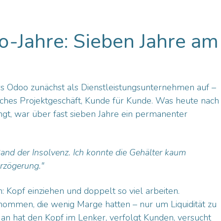
o-Jahre: Sieben Jahre am
rs
Odoo
zunächst als Dienstleistungsunternehmen auf –
isches Projektgeschäft, Kunde für Kunde. Was heute nach
ingt, war über fast sieben Jahre ein permanenter
Rand der Insolvenz. Ich konnte die Gehälter kaum
rzögerung."
 Kopf einziehen und doppelt so viel arbeiten.
mmen, die wenig Marge hatten – nur um Liquidität zu
Man hat den Kopf im Lenker, verfolgt Kunden, versucht