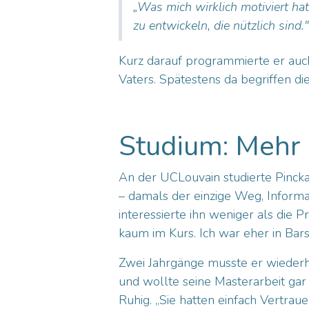
„Was mich wirklich motiviert hat
zu entwickeln, die nützlich sind."
Kurz darauf programmierte er auch
Vaters. Spätestens da begriffen die
Studium: Mehr 
An der UCLouvain studierte Pincka
– damals der einzige Weg, Informat
interessierte ihn weniger als die Pr
kaum im Kurs. Ich war eher in Bar
Zwei Jahrgänge musste er wiederhol
und wollte seine Masterarbeit gar n
Ruhig. „Sie hatten einfach Vertraue