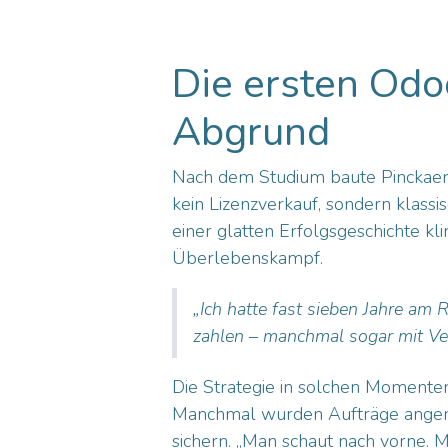
Die ersten Odo
Abgrund
Nach dem Studium baute Pinckae
kein Lizenzverkauf, sondern klass
einer glatten Erfolgsgeschichte kl
Überlebenskampf.
„Ich hatte fast sieben Jahre am 
zahlen – manchmal sogar mit Ve
Die Strategie in solchen Momenten:
Manchmal wurden Aufträge angeno
sichern. „Man schaut nach vorne. 