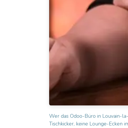
Wer das Odoo-Büro in Louvain-la-Ne
Tischkicker, keine Lounge-Ecken i