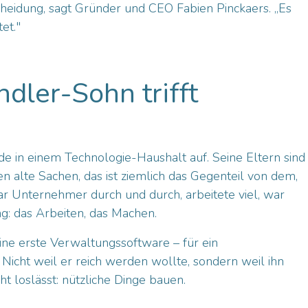
heidung, sagt Gründer und CEO Fabien Pinckaers. „Es
et."
dler-Sohn trifft
de in einem Technologie-Haushalt auf. Seine Eltern sind
en alte Sachen, das ist ziemlich das Gegenteil von dem,
r Unternehmer durch und durch, arbeitete viel, war
ng: das Arbeiten, das Machen.
eine erste Verwaltungssoftware – für ein
Nicht weil er reich werden wollte, sondern weil ihn
cht loslässt: nützliche Dinge bauen.