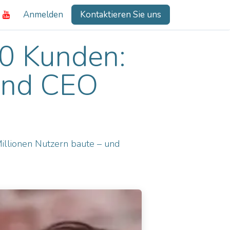
Anmelden
Kontaktieren Sie uns
00 Kunden:
 und CEO
illionen Nutzern baute – und