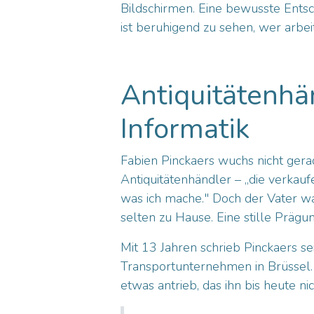
Bildschirmen. Eine bewusste Entsc
ist beruhigend zu sehen, wer arbeit
Antiquitätenhän
Informatik
Fabien Pinckaers wuchs nicht gera
Antiquitätenhändler – „die verkauf
was ich mache." Doch der Vater wa
selten zu Hause. Eine stille Prägu
Mit 13 Jahren schrieb Pinckaers s
Transportunternehmen in Brüssel. 
etwas antrieb, das ihn bis heute ni