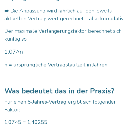
➡️ Die Anpassung wird
jährlich
auf den jeweils
aktuellen Vertragswert gerechnet – also
kumulativ
.
Der maximale Verlängerungsfaktor berechnet sich
künftig so:
1,07^n
n = ursprüngliche Vertragslaufzeit in Jahren
Was bedeutet das in der Praxis?
Für einen
5‑Jahres‑Vertrag
ergibt sich folgender
Faktor:
1,07^5 = 1,40255