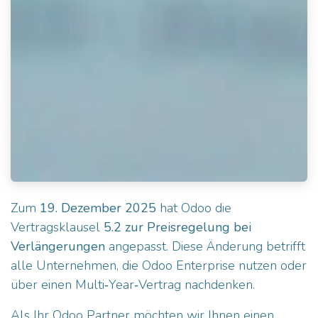
Zum
19. Dezember 2025
hat Odoo die
Vertragsklausel
5.2 zur Preisregelung bei
Verlängerungen
angepasst. Diese Änderung betrifft
alle Unternehmen, die Odoo Enterprise nutzen oder
über einen Multi‑Year‑Vertrag nachdenken.
Als Ihr
Odoo Partner
möchten wir Ihnen einen