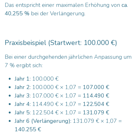
Das entspricht einer maximalen Erhöhung von
ca.
40,255 %
bei der Verlängerung.
Praxisbeispiel (Startwert: 100.000 €)
Bei einer durchgehenden jährlichen Anpassung um
7 % ergibt sich:
Jahr 1:
100.000 €
Jahr 2:
100.000 € × 1,07 =
107.000 €
Jahr 3:
107.000 € × 1,07 =
114.490 €
Jahr 4:
114.490 € × 1,07 =
122.504 €
Jahr 5:
122.504 € × 1,07 =
131.079 €
Jahr 6 (Verlängerung):
131.079 € × 1,07 =
140.255 €