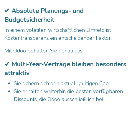
✔ Absolute Planungs- und
Budgetsicherheit
In einem volatilen wirtschaftlichen Umfeld ist
Kostentransparenz ein entscheidender Faktor.
Mit Odoo behalten Sie genau das.
✔ Multi‑Year‑Verträge bleiben besonders
attraktiv
Sie sichern sich den aktuell gültigen Cap.
Sie erhalten weiterhin die
besten verfügbaren
Discounts
, die Odoo ausschließlich bei
mehrjährigen Verträgen anbietet.
Bei Vertragsverlängerungen profitieren Sie vom
klar definierten Berechnungsmodell.