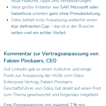
neue Features, Apps und Verbesserungen.
Viele große Anbieter wie
SAP, Microsoft oder
Salesforce
arbeiten
ganz ohne Preisdeckelung
.
Odoo behält trotz Anpassung weiterhin einen
klar definierten Cap
– das ist in der Branche
selten und ein echter Vorteil
.
Kommentar zur Vertragsanpassung von
Fabien Pinckaers, CEO
Auf Linkedin gab es einen Aufschrei und einige
Posts zur Anpassung der AGBs vom Odoo
Enterprise Vertrag. Fabien Pinckaers,
Geschäftsführer von Odoo, hat direkt auf einen Post
zum Thema geantwortet und folgendes mitgeteilt:
Eine Preisanpassung von maximal 7 % pro