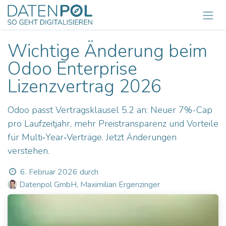
Zum Inhalt springen
Wichtige Änderung beim
Odoo Enterprise
Lizenzvertrag 2026
Odoo passt Vertragsklausel 5.2 an: Neuer 7%-Cap
pro Laufzeitjahr, mehr Preistransparenz und Vorteile
für Multi‑Year‑Verträge. Jetzt Änderungen
verstehen.
6. Februar 2026
durch
Datenpol GmbH, Maximilian Ergenzinger