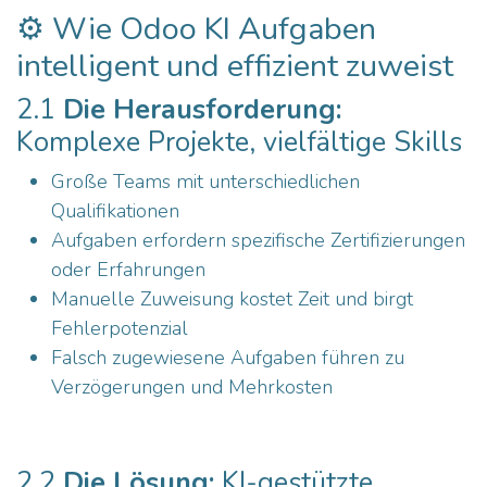
⚙️ Wie Odoo KI Aufgaben
intelligent und effizient zuweist
2.1
Die Herausforderung:
Komplexe Projekte, vielfältige Skills
Große Teams mit unterschiedlichen
Qualifikationen
Aufgaben erfordern spezifische Zertifizierungen
oder Erfahrungen
Manuelle Zuweisung kostet Zeit und birgt
Fehlerpotenzial
Falsch zugewiesene Aufgaben führen zu
Verzögerungen und Mehrkosten
2.2
Die Lösung:
KI-gestützte