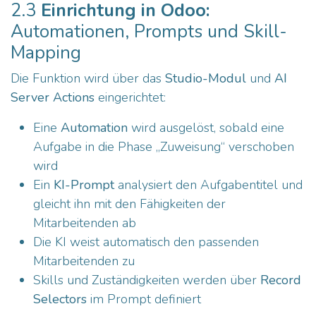
2.3
Einrichtung in Odoo:
Automationen, Prompts und Skill-
Mapping
Die Funktion wird über das
Studio-Modul
und
AI
Server Actions
eingerichtet:
Eine
Automation
wird ausgelöst, sobald eine
Aufgabe in die Phase „Zuweisung“ verschoben
wird
Ein
KI-Prompt
analysiert den Aufgabentitel und
gleicht ihn mit den Fähigkeiten der
Mitarbeitenden ab
Die KI weist automatisch den passenden
Mitarbeitenden zu
Skills und Zuständigkeiten werden über
Record
Selectors
im Prompt definiert