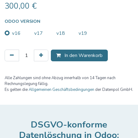
300,00
€
ODOO VERSION
v16
v17
v18
v19
In den Warenkorb
Alle Zahlungen sind ohne Abzug innerhalb von 14 Tagen nach
Rechnungslegung fällig.
Es gelten die
Allgemeinen Geschäftsbedingungen
der Datenpol GmbH.
DSGVO-konforme
Datenlöschung in Odoo: