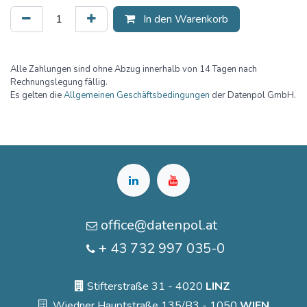
In den Warenkorb
Alle Zahlungen sind ohne Abzug innerhalb von 14 Tagen nach
Rechnungslegung fällig.
Es gelten die
Allgemeinen Geschäftsbedingungen
der Datenpol GmbH.
office@datenpol.at
+ 43 732 997 035-0
Stifterstraße 31 - 4020
LINZ
Wiedner Hauptstraße 135/B3 - 1050
WIEN