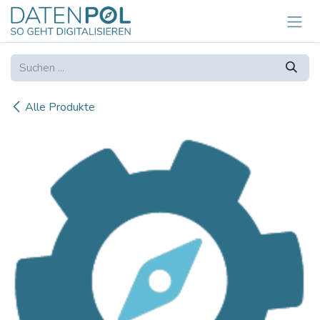
Zum Inhalt springen
Alle Produkte