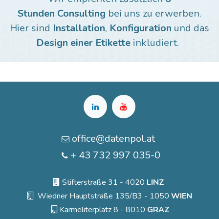
Stunden Consulting
bei uns zu erwerben.
Hier sind
Installation
,
Konfiguration
und das
Design einer Etikette
inkludiert.
office@datenpol.at
+ 43 732 997 035-0
Stifterstraße 31 - 4020
LINZ
Wiedner Hauptstraße 135/B3 - 1050
WIEN
Karmeliterplatz 8 - 8010
GRAZ