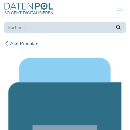
Zum Inhalt springen
Alle Produkte