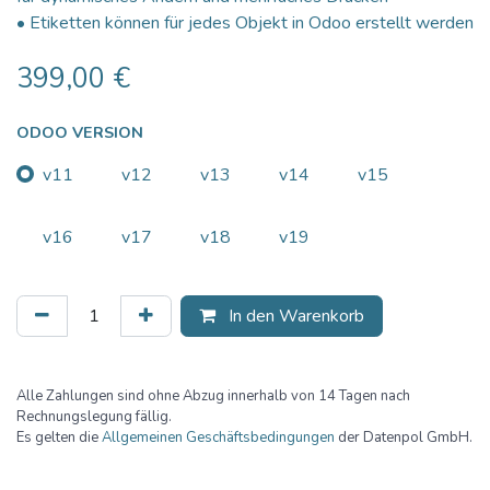
• Etiketten können für jedes Objekt in Odoo erstellt werden
399,00
€
ODOO VERSION
v11
v12
v13
v14
v15
v16
v17
v18
v19
In den Warenkorb
Alle Zahlungen sind ohne Abzug innerhalb von 14 Tagen nach
Rechnungslegung fällig.
Es gelten die
Allgemeinen Geschäftsbedingungen
der Datenpol GmbH.