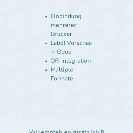
Einbindung
mehrerer
Drucker
Label Vorschau
in Odoo
QR-Integration
Multiple
Formate
Wir empfehlen zusätzlich
8