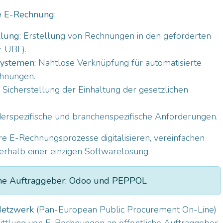
e E-Rechnung:
lung:
Erstellung von Rechnungen in den geforderten
r UBL).
systemen:
Nahtlose Verknüpfung für automatisierte
hnungen.
Sicherstellung der Einhaltung der gesetzlichen
rspezifische und branchenspezifische Anforderungen.
 E-Rechnungsprozesse digitalisieren, vereinfachen
nerhalb einer einzigen Softwarelösung.
che Auftraggeber: Odoo und PEPPOL
etzwerk
(Pan-European Public Procurement On-Line)
ittlung von E-Rechnungen an öffentliche Auftraggeber.