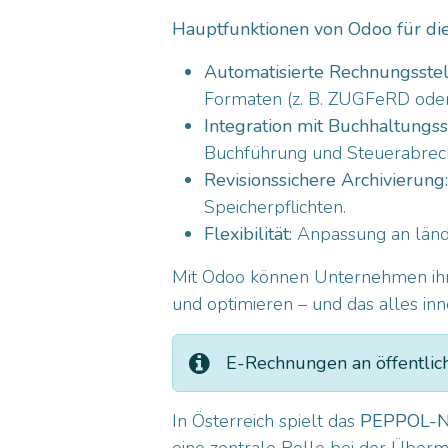
Hauptfunktionen von Odoo für di
Automatisierte Rechnungsstel
Formaten (z. B. ZUGFeRD ode
Integration mit Buchhaltungs
Buchführung und Steuerabrec
Revisionssichere Archivierung:
Speicherpflichten.
Flexibilität:
Anpassung an lände
Mit Odoo können Unternehmen ihre
und optimieren – und das alles in
E-Rechnungen an öffentli
In Österreich spielt das
PEPPOL-N
eine zentrale Rolle bei der Überm