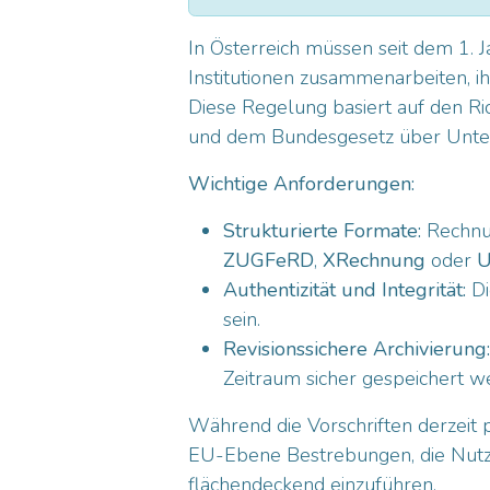
In Österreich müssen seit dem 1. 
Institutionen zusammenarbeiten, i
Diese Regelung basiert auf den Ri
und dem Bundesgesetz über Unt
Wichtige Anforderungen:
Strukturierte Formate:
Rechnun
ZUGFeRD
,
XRechnung
oder
U
Authentizität und Integrität:
Di
sein.
Revisionssichere Archivierung:
Zeitraum sicher gespeichert w
Während die Vorschriften derzeit p
EU-Ebene Bestrebungen, die Nut
flächendeckend einzuführen.