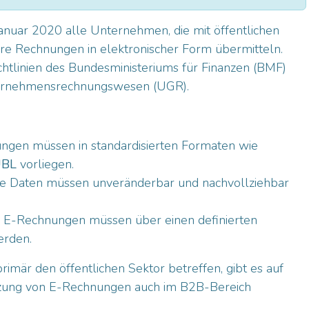
Januar 2020 alle Unternehmen, die mit öffentlichen
hre Rechnungen in elektronischer Form übermitteln.
chtlinien des Bundesministeriums für Finanzen (BMF)
ernehmensrechnungswesen (UGR).
gen müssen in standardisierten Formaten wie
BL
vorliegen.
e Daten müssen unveränderbar und nachvollziehbar
E-Rechnungen müssen über einen definierten
erden.
rimär den öffentlichen Sektor betreffen, gibt es auf
zung von E-Rechnungen auch im B2B-Bereich