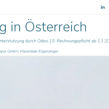
es
Shop
Team
Blog
 in Österreich
terstützung durch Odoo. [ E-Rechnungspflicht ab 1.1.2
pol GmbH, Maximilian Ergenzinger