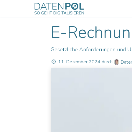
Zum Inhalt springen
Odoo
Servic
E-Rechnung
Gesetzliche Anforderungen und Un
11. Dezember 2024
durch
Daten