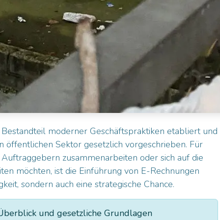
r Bestandteil moderner Geschäftspraktiken etabliert und
en öffentlichen Sektor gesetzlich vorgeschrieben. Für
n Auftraggebern zusammenarbeiten oder sich auf die
iten möchten, ist die Einführung von E-Rechnungen
gkeit, sondern auch eine strategische Chance.
 Überblick und gesetzliche Grundlagen