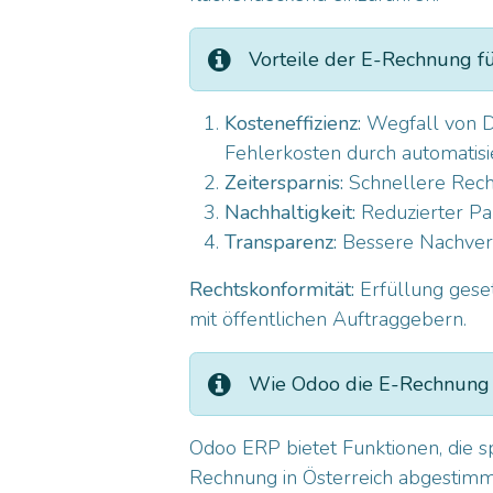
Vorteile der E-Rechnung f
Kosteneffizienz:
Wegfall von D
Fehlerkosten durch automatisi
Zeitersparnis:
Schnellere Rech
Nachhaltigkeit:
Reduzierter Pa
Transparenz:
Bessere Nachverf
Rechtskonformität:
Erfüllung gese
mit öffentlichen Auftraggebern.
Wie Odoo die E-Rechnung i
Odoo ERP
bietet Funktionen, die 
Rechnung in Österreich abgestimmt