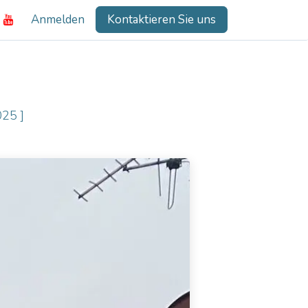
Anmelden
Kontaktieren Sie uns
025 ]