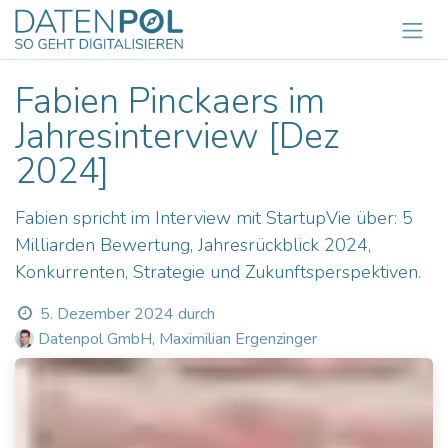
Zum Inhalt springen
Fabien Pinckaers im
Jahresinterview [Dez
2024]
Fabien spricht im Interview mit StartupVie über: 5
Milliarden Bewertung, Jahresrückblick 2024,
Konkurrenten, Strategie und Zukunftsperspektiven.
5. Dezember 2024
durch
Datenpol GmbH, Maximilian Ergenzinger