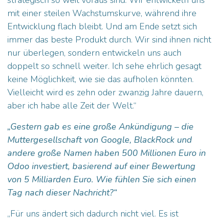
strategisch so weit voraus sind. Wir entwickeln uns
mit einer steilen Wachstumskurve, während ihre
Entwicklung flach bleibt. Und am Ende setzt sich
immer das beste Produkt durch. Wir sind ihnen nicht
nur überlegen, sondern entwickeln uns auch
doppelt so schnell weiter. Ich sehe ehrlich gesagt
keine Möglichkeit, wie sie das aufholen könnten.
Vielleicht wird es zehn oder zwanzig Jahre dauern,
aber ich habe alle Zeit der Welt.“
„Gestern gab es eine große Ankündigung – die
Muttergesellschaft von Google, BlackRock und
andere große Namen haben 500 Millionen Euro in
Odoo investiert, basierend auf einer Bewertung
von 5 Milliarden Euro. Wie fühlen Sie sich einen
Tag nach dieser Nachricht?“
„Für uns ändert sich dadurch nicht viel. Es ist