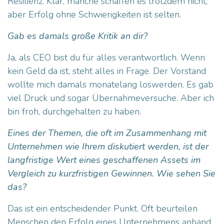
Resilienz. Klar, manche schaffen es trotzdem nicht,
aber Erfolg ohne Schwierigkeiten ist selten.
Gab es damals große Kritik an dir?
Ja, als CEO bist du für alles verantwortlich. Wenn
kein Geld da ist, steht alles in Frage. Der Vorstand
wollte mich damals monatelang loswerden. Es gab
viel Druck und sogar Übernahmeversuche. Aber ich
bin froh, durchgehalten zu haben.
Eines der Themen, die oft im Zusammenhang mit
Unternehmen wie Ihrem diskutiert werden, ist der
langfristige Wert eines geschaffenen Assets im
Vergleich zu kurzfristigen Gewinnen. Wie sehen Sie
das?
Das ist ein entscheidender Punkt. Oft beurteilen
Menschen den Erfolg eines Unternehmens anhand