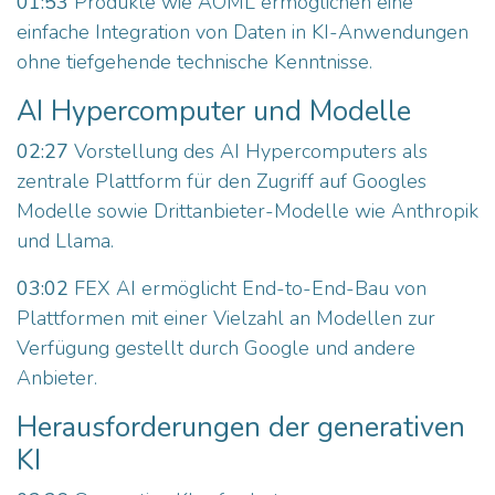
01:53
Produkte wie AOML ermöglichen eine
einfache Integration von Daten in KI-Anwendungen
ohne tiefgehende technische Kenntnisse.
AI Hypercomputer und Modelle
02:27
Vorstellung des AI Hypercomputers als
zentrale Plattform für den Zugriff auf Googles
Modelle sowie Drittanbieter-Modelle wie Anthropik
und Llama.
03:02
FEX AI ermöglicht End-to-End-Bau von
Plattformen mit einer Vielzahl an Modellen zur
Verfügung gestellt durch Google und andere
Anbieter.
Herausforderungen der generativen
KI