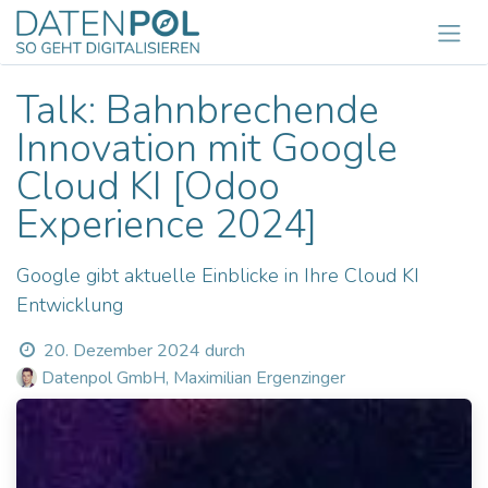
Zum Inhalt springen
Talk: Bahnbrechende
Innovation mit Google
Cloud KI [Odoo
Experience 2024]
Google gibt aktuelle Einblicke in Ihre Cloud KI
Entwicklung
20. Dezember 2024
durch
Datenpol GmbH, Maximilian Ergenzinger