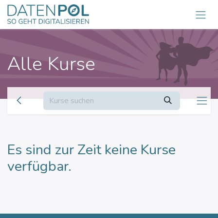
Zum Inhalt springen
Alle Kurse
Es sind zur Zeit keine Kurse
verfügbar.