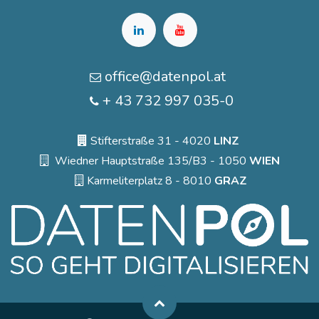
office@datenpol.at
+ 43 732 997 035-0
Stifterstraße 31 - 4020
LINZ
Wiedner Hauptstraße 135/B3 - 1050
WIEN
Karmeliterplatz 8 - 8010
GRAZ