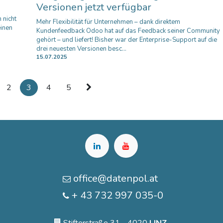
Versionen jetzt verfügbar
 nicht
Mehr Flexibilität für Unternehmen – dank direktem
einen
Kundenfeedback Odoo hat auf das Feedback seiner Community
gehört – und liefert! Bisher war der Enterprise-Support auf die
drei neuesten Versionen besc...
15.07.2025
2
3
4
5
office@datenpol.at
+ 43 732 997 035-0
Stifterstraße 31 - 4020
LINZ