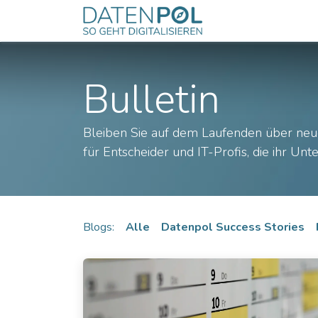
Zum Inhalt springen
Odoo
Servic
Bulletin
Bleiben Sie auf dem Laufenden über neu
für Entscheider und IT-Profis, die ihr U
Blogs:
Alle
Datenpol Success Stories