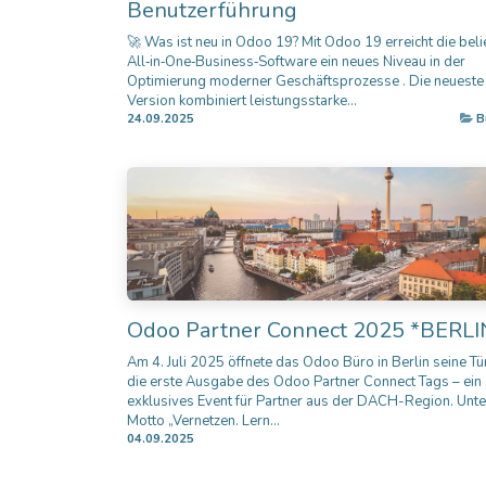
Benutzerführung
🚀 Was ist neu in Odoo 19? Mit Odoo 19 erreicht die beli
All‑in‑One‑Business‑Software ein neues Niveau in der
Optimierung moderner Geschäftsprozesse . Die neueste
Version kombiniert leistungsstarke...
24.09.2025
B
Odoo Partner Connect 2025 *BERLI
Am 4. Juli 2025 öffnete das Odoo Büro in Berlin seine Tü
die erste Ausgabe des Odoo Partner Connect Tags – ein
exklusives Event für Partner aus der DACH-Region. Unt
Motto „Vernetzen. Lern...
04.09.2025