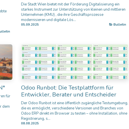
Die Stadt Wien bietet mit der Förderung Digitalisierung ein
starkes Instrument zur Unterstützung von kleinen und mittleren
ebte
Unternehmen (KMU) , die ihre Geschäftsprozesse
modernisieren und digitale Lös...
05.09.2025
Bulletin
ulletin
N*
Odoo Runbot: Die Testplattform für
Entwickler, Berater und Entscheider
ren für
Der Odoo Runbot ist eine öffentlich zugängliche Testumgebung,
er dem
die es ermöglicht, verschiedene Versionen und Branches von
Odoo ERP direkt im Browser zu testen – ohne Installation, ohne
Registrierung, s...
08.08.2025