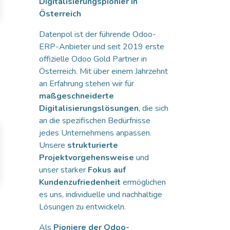
Digitalisierungspionier in
Österreich
Datenpol ist der führende Odoo-
ERP-Anbieter und seit 2019 erste
offizielle Odoo Gold Partner in
Österreich. Mit über einem Jahrzehnt
an Erfahrung stehen wir für
maßgeschneiderte
Digitalisierungslösungen
, die sich
an die spezifischen Bedürfnisse
jedes Unternehmens anpassen.
Unsere
strukturierte
Projektvorgehensweise
und
unser starker
Fokus auf
Kundenzufriedenheit
ermöglichen
es uns, individuelle und nachhaltige
Lösungen zu entwickeln.
Als
Pioniere der Odoo-