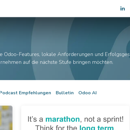
es
Shop
Team
Blog
e Odoo-Features, lokale Anforderungen und Erfolgsge
nternehmen auf die nächste Stufe bringen möchten.
Podcast Empfehlungen
Bulletin
Odoo AI